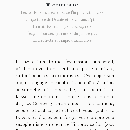
Sommaire
Les fondements théoriques de l'improvisation jazz
L'importance de l'écoute et de la transcription
La maîtrise technique du saxophone
L'exploration des rythmes et du phrasé jazz
La créativité et l'improvisation libre
Le jazz est une forme d'expression sans pareil,
où l'improvisation tient une place centrale,
surtout pour les saxophonistes. Développer son
propre langage musical est une quête à la fois
personnelle et universelle, qui permet de
laisser une empreinte unique dans le monde
du jazz. Ce voyage intime nécessite technique,
écoute et audace, et cet écrit vous guidera à
travers les étapes pour forger votre propre voix
saxophoniste au cœur de l'improvisation jazz.