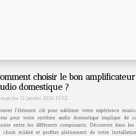
omment choisir le bon amplificateur
udio domestique ?
imanche 11 janvier 2026 10:52
rouver l’élément clé pour sublimer votre expérience musi
teur pour votre système audio domestique implique de co
rmonie entre les différents composants. Découvrez dans les 
un choix éclairé et profiter pleinement de votre installat