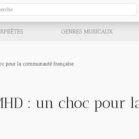
ERPRÈTES
GENRES MUSICAUX
oc pour la communauté française
 MHD : un choc pour 