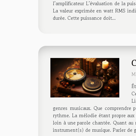
l’amplificateur L’évaluation de la p
La valeur exprimée en watt RMS indique
durée. Cette puissance doit...
C
M
Ét
C
L
genres musicaux. Que comprendre pa
rythme. La mélodie étant propre aux s
loin à une parole chantée. Quant au
instrument(s) de musique. Parler de g