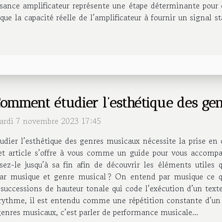
uissance amplificateur représente une étape déterminante pou
 la capacité réelle de l’amplificateur à fournir un signal sta
omment étudier l’esthétique des ge
ardi 7 novembre 2023 17:45
udier l’esthétique des genres musicaux nécessite la prise en
et article s’offre à vous comme un guide pour vous accompa
isez-le jusqu’à sa fin afin de découvrir les éléments utiles
r musique et genre musical ? On entend par musique ce qu
uccessions de hauteur tonale qui code l’exécution d’un texte à
 rythme, il est entendu comme une répétition constante d’un
enres musicaux, c’est parler de performance musicale...