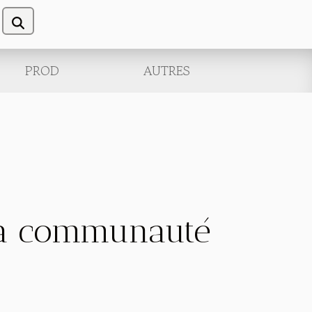
PROD
AUTRES
la communauté