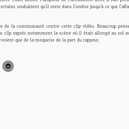
ains souhaitent qu'il reste dans l'ombre jusqu'à ce que l'affa
lère de la communauté contre cette clip vidéo. Beaucoup pens
du clip exprès notamment la scène où il était allongé au sol a
 voient que de la moquerie de la part du rappeur.