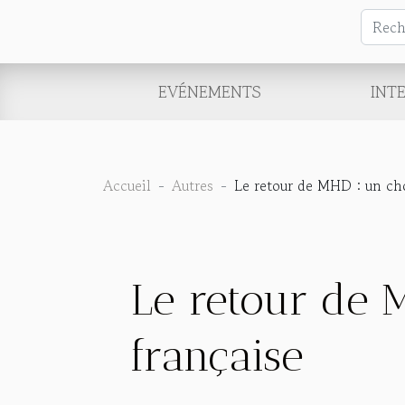
EVÉNEMENTS
INT
Accueil
Autres
Le retour de MHD : un ch
Le retour de
française