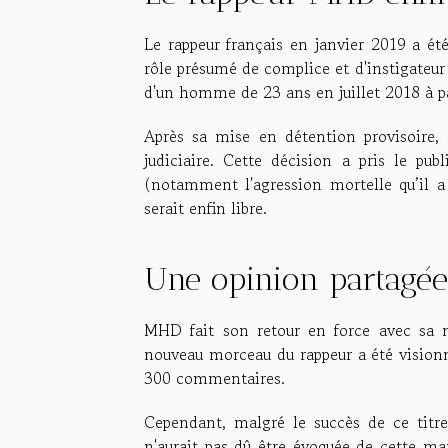
Le rappeur français en janvier 2019 a é
rôle présumé de complice et d'instigateur d
d'un homme de 23 ans en juillet 2018 à p
Après sa mise en détention provisoire, 
judiciaire. Cette décision a pris le publ
(notamment l'agression mortelle qu’il a 
serait enfin libre.
Une opinion partagée
MHD fait son retour en force avec sa 
nouveau morceau du rappeur a été visionn
300 commentaires.
Cependant, malgré le succès de ce titre,
n'aurait pas dû être évoquée de cette man