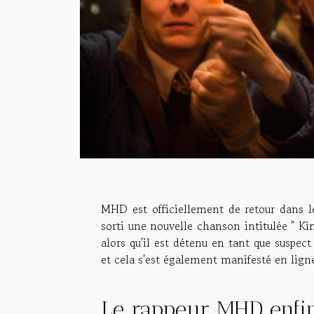
MHD est officiellement de retour dans l
sorti une nouvelle chanson intitulée " Ki
alors qu'il est détenu en tant que suspec
et cela s'est également manifesté en lign
Le rappeur MHD enfin