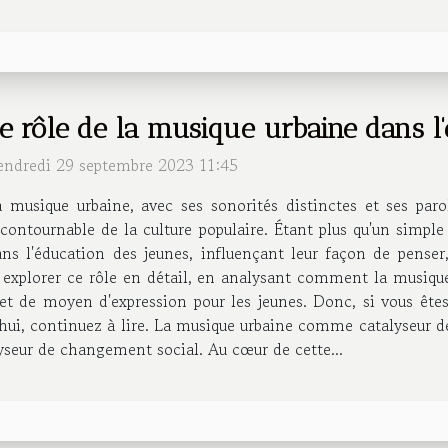
e rôle de la musique urbaine dans l
endredi 29 septembre 2023 11:45
a musique urbaine, avec ses sonorités distinctes et ses par
contournable de la culture populaire. Étant plus qu'un simple 
ns l'éducation des jeunes, influençant leur façon de penser
 explorer ce rôle en détail, en analysant comment la musique 
et de moyen d'expression pour les jeunes. Donc, si vous êt
d'hui, continuez à lire. La musique urbaine comme catalyseur
seur de changement social. Au cœur de cette...