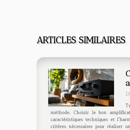
ARTICLES SIMILAIRES
C
a
D
T
méthode. Choisir le bon amplifica
caractéristiques techniques et l’ha
critères nécessaires pour réaliser 