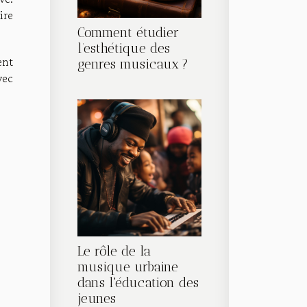
ire
Comment étudier
l’esthétique des
ent
genres musicaux ?
vec
Le rôle de la
musique urbaine
dans l'éducation des
jeunes