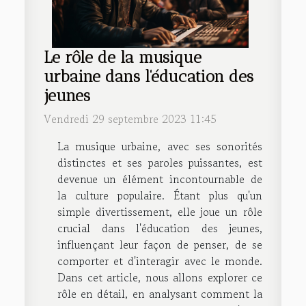
Le rôle de la musique
urbaine dans l'éducation des
jeunes
Vendredi 29 septembre 2023 11:45
La musique urbaine, avec ses sonorités
distinctes et ses paroles puissantes, est
devenue un élément incontournable de
la culture populaire. Étant plus qu'un
simple divertissement, elle joue un rôle
crucial dans l'éducation des jeunes,
influençant leur façon de penser, de se
comporter et d'interagir avec le monde.
Dans cet article, nous allons explorer ce
rôle en détail, en analysant comment la