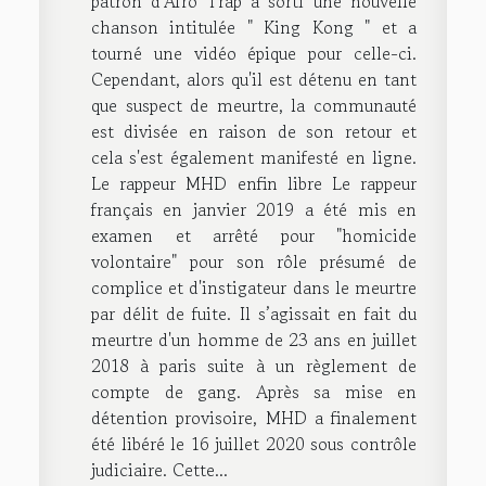
patron d'Afro Trap a sorti une nouvelle
chanson intitulée " King Kong " et a
tourné une vidéo épique pour celle-ci.
Cependant, alors qu'il est détenu en tant
que suspect de meurtre, la communauté
est divisée en raison de son retour et
cela s'est également manifesté en ligne.
Le rappeur MHD enfin libre Le rappeur
français en janvier 2019 a été mis en
examen et arrêté pour "homicide
volontaire" pour son rôle présumé de
complice et d'instigateur dans le meurtre
par délit de fuite. Il s’agissait en fait du
meurtre d'un homme de 23 ans en juillet
2018 à paris suite à un règlement de
compte de gang. Après sa mise en
détention provisoire, MHD a finalement
été libéré le 16 juillet 2020 sous contrôle
judiciaire. Cette...